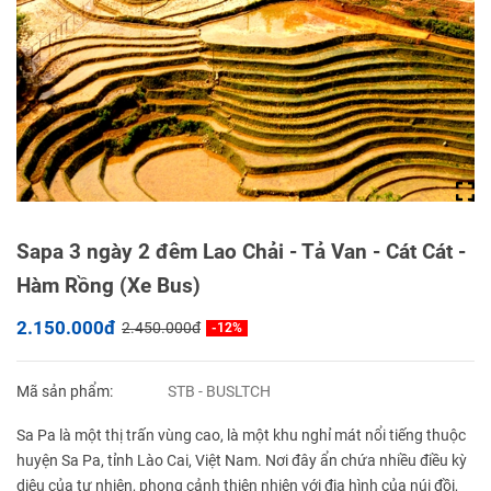
Sapa 3 ngày 2 đêm Lao Chải - Tả Van - Cát Cát -
Hàm Rồng (Xe Bus)
2.150.000đ
2.450.000đ
-12%
Mã sản phẩm:
STB - BUSLTCH
Sa Pa là một thị trấn vùng cao, là một khu nghỉ mát nổi tiếng thuộc
huyện Sa Pa, tỉnh Lào Cai, Việt Nam. Nơi đây ẩn chứa nhiều điều kỳ
diệu của tự nhiên, phong cảnh thiên nhiên với địa hình của núi đồi,