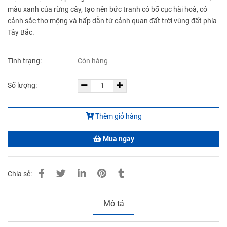
màu xanh của rừng cây, tạo nên bức tranh có bố cục hài hoà, có
cảnh sắc thơ mộng và hấp dẫn từ cảnh quan đất trời vùng đất phía
Tây Bắc.
Tình trạng:
Còn hàng
Số lượng:
Thêm giỏ hàng
Mua ngay
Chia sẻ:
Mô tả