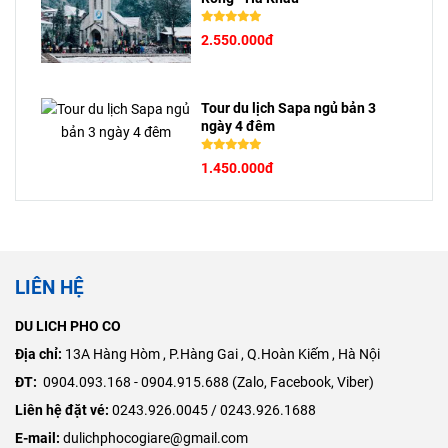
2.550.000đ
Tour du lịch Sapa ngủ bản 3
ngày 4 đêm
1.450.000đ
LIÊN HỆ
DU LICH PHO CO
Địa chỉ:
​13A Hàng Hòm , P.Hàng Gai , Q.Hoàn Kiếm , Hà Nội
ĐT:
0904.093.168 - 0904.915.688 (Zalo, Facebook, Viber)
Liên hệ đặt vé:
0243.926.0045 / 0243.926.1688
E-mail:
dulichphocogiare@gmail.com