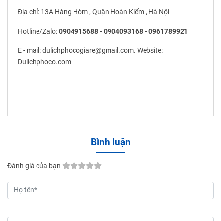
Địa chỉ: 13A Hàng Hòm , Quận Hoàn Kiếm , Hà Nội
Hotline/Zalo:
0904915688 - 0904093168 - 0961789921
E - mail: dulichphocogiare@gmail.com. Website:
Dulichphoco.com
Bình luận
Đánh giá của bạn