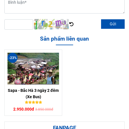
Gửi
Sản phẩm liên quan
-23%
Sapa - Bắc Hà 3 ngày 2 đêm
(Xe Bus)
2.950.000đ
3.850.000đ
FANPAGE