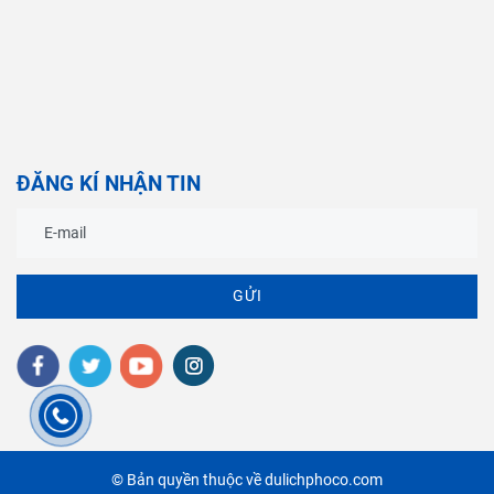
ĐĂNG KÍ NHẬN TIN
GỬI
© Bản quyền thuộc về dulichphoco.com