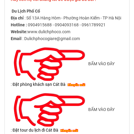
Du Lịch Phố Cổ
Địa chỉ
: Số 13A Hàng Hòm - Phường Hoàn Kiếm - TP Hà Nội
Hotline :
0904915688 - 0904093168 - 0961789921
Website:
www.dulichphoco.com
Email
: Dulichphocogiare@gmail.com
BẤM VÀO ĐÂY
:
Đặt phòng khách sạn Cát Bà
BẤM VÀO ĐÂY
:
Đặt tour du lịch đi Cát Bà