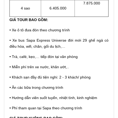
7.875.000
4 sao
6.405.000
GIÁ TOUR BAO GỒM:
• Xe ô tô đưa đón theo chương trình
• Xe bus Sapa Express Universe đời mới 29 ghế ngả có
điều hòa, wifi, chăn, gối du lịch,…
• Trà, café, kẹo,… tiếp đón tại văn phòng
• Miễn phí trên xe nước, khăn ướt,..
• Khách sạn đầy đủ tiện nghi: 2 - 3 khách/ phòng
• Ăn các bữa trong chương trình
• Hướng dẫn viên suốt tuyến, nhiệt tình, kinh nghiệm
• Phí tham quan tại Sapa theo chương trình