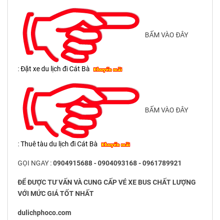
BẤM VÀO ĐÂY
:
Đặt xe du lịch đi Cát Bà
BẤM VÀO ĐÂY
:
Thuê tàu du lịch đi Cát Bà
GỌI NGAY :
0904915688 - 0904093168 - 0961789921
ĐỂ ĐƯỢC TƯ VẤN VÀ CUNG CẤP VÉ XE BUS CHẤT LƯỢNG
VỚI MỨC GIÁ TỐT NHẤT
dulichphoco.com