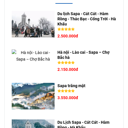
sắc, đa dạng.
Du lịch Sapa - Cát Cát - Hàm
Rồng - Thác Bạc - Cổng Trời - Hà
Khẩu
2.500.000đ
Hà nội - Lào cai - Sapa – Chợ
Bắc hà
2.150.000đ
Sapa trăng mật
3.550.000đ
Du Lịch Sapa - Cát Cát - Hàm
Rồng - Hà Khẩu