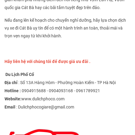
quốc gia Cát Bà hay các bãi tắm tuyệt đẹp trên đảo.
Nếu đang lên kế hoạch cho chuyến nghỉ dưỡng, hãy lựa chọn dịch
vụ xe đi Cát Bà uy tín để có một hành trình an toàn, thoải mái và
trọn vẹn ngay từ khi khởi hành.
Hãy liên hệ với chúng tôi để được giá ưu đãi .
Du Lịch Phố Cổ
Địa chỉ
: Số 13A Hàng Hòm - Phường Hoàn Kiếm - TP Hà Nội
Hotline :
0904915688 - 0904093168 - 0961789921
Website:
www.dulichphoco.com
Email
: Dulichphocogiare@gmail.com