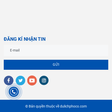
ĐĂNG KÍ NHẬN TIN
GỬI
© Bản quyền thuộc về dulichphoco.com