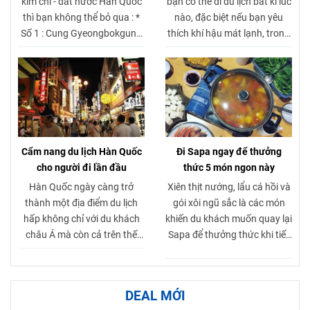
kim chi - đất nước Hàn Quốc
bạn có thể đi du lịch bất kì lúc
nhất.
thì bạn không thể bỏ qua : *
nào, đặc biệt nếu bạn yêu
Số 1 : Cung Gyeongbokgung
thích khí hậu mát lạnh, trong
* Só 2 : Tháp N Seoul * Số 3 :
lành cùng với những nét đẹp
Đảo Namiseom * Số 4 : Lotte
giản dị và thanh tao trong
World * Số 5 : Làng BukChon
kiến trúc, văn hóa. Dưới đây
Hahok
là 10 địa điểm du lịch Nhật
Bản đẹp nhất mà bạn không
thể bỏ qua trong bộ sưu tập
những nơi phải check-in khi
Cẩm nang du lịch Hàn Quốc
Đi Sapa ngay để thưởng
đến thăm đất nước mặt trời
cho người đi lần đầu
thức 5 món ngon này
mọc.
Hàn Quốc ngày càng trở
Xiên thịt nướng, lẩu cá hồi và
thành một địa điểm du lịch
gói xôi ngũ sắc là các món
hấp không chỉ với du khách
khiến du khách muốn quay lại
châu Á mà còn cả trên thế
Sapa để thưởng thức khi tiết
giới với những cảnh sắc thiên
trời lạnh hơn.
nhiên tươi đẹp, thành phố rực
rỡ sôi động, cùng những giá
DEAL MỚI
trị văn hóa truyền thống sâu