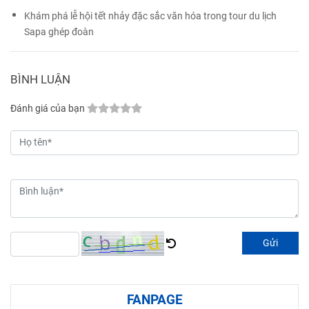
Khám phá lễ hội tết nhảy đặc sắc văn hóa trong tour du lịch
Sapa ghép đoàn
BÌNH LUẬN
Đánh giá của bạn
Gửi
FANPAGE