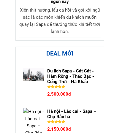
ngon này
Xiên thịt nướng, lẩu cá hồi và gói xôi ngũ
sắc là các món khiến du khách muốn
quay lại Sapa để thưởng thức khi tiết trời
lạnh hơn.
DEAL MỚI
Du lịch Sapa - Cát Cát -
Hàm Rồng - Thác Bạc -
Cổng Trời - Hà Khẩu
2.500.000đ
Hà nội - Lào cai - Sapa –
Chợ Bắc hà
2.150.000đ