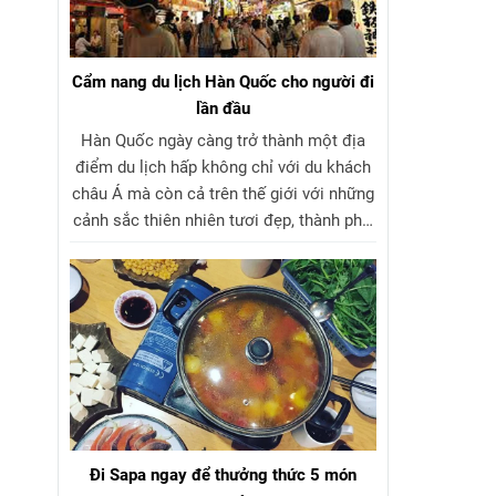
Cẩm nang du lịch Hàn Quốc cho người đi
lần đầu
Hàn Quốc ngày càng trở thành một địa
điểm du lịch hấp không chỉ với du khách
châu Á mà còn cả trên thế giới với những
cảnh sắc thiên nhiên tươi đẹp, thành phố
rực rỡ sôi động, cùng những giá trị văn
hóa truyền thống sâu sắc, đa dạng.
Đi Sapa ngay để thưởng thức 5 món