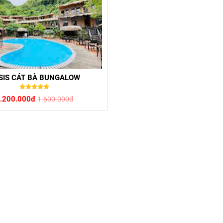
SIS CÁT BÀ BUNGALOW
.200.000đ
1.600.000đ