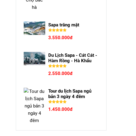
Sapa trăng mật
3.550.000đ
Du Lịch Sapa - Cát Cát -
Hàm Rồng - Hà Khẩu
2.550.000đ
Tour du lịch Sapa ngủ
bản 3 ngày 4 đêm
1.450.000đ