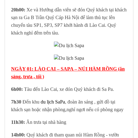
20h00:
Xe và Hướng dẫn viên sẽ đón Quý khách tại khách
sạn ra Ga B Trần Quý Cáp Hà Nội để làm thủ tục lên
chuyến tàu SP1, SP3, SP7 khởi hành đi Lào Cai. Quý
khách nghỉ đêm trên tàu.
NGÀY 01: LÀO CAI – SAPA – NÚI HÀM RỒNG (ăn
sáng, trưa , tối )
6h00:
Tàu đến Lào Cai, xe đón Quý khách đi Sa Pa.
7h30
Đến khu
du lịch SaPa
, đoàn ăn sáng , gửi đồ tại
khách sạn hoặc nhận phòng,nghỉ ngơi nếu có phòng ngay
11h30:
Ăn trưa tại nhà hàng
14h00:
Quý khách đi tham quan núi Hàm Rồng - vườn