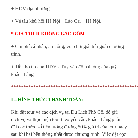
+ HDV địa phương
+ Vé tàu khứ hồi Hà Nội – Lào Cai – Hà Nội.
* GIÁ TOUR KHÔNG BAO GỒM
+ Chi phí cá nhân, ăn uống, vui chơi giải trí ngoài chương
trình...
+ Tiền bo tip cho HDV - Tùy vào độ hài lòng của quý
khách hàng
***************************************************
I – HÌNH THỨC THANH TOÁN:
Khi đặt tour và các dịch vụ tại Du Lịch Phố Cổ, để giữ
dịch vụ và thực hiện tour theo yêu cầu, khách hàng phải
đặt cọc trước số tiền tương đương 50% giá trị của tour ngay
sau khi hai bên thống nhất được chương trình. Việc đặt cọc