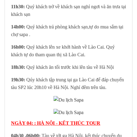
11h30:
Quý khách trở về khách sạn nghỉ ngơi và ăn trưa tại
khách sạn
14h00:
Quý khách trả phòng khách sạn,tự do mua sắm tại
chợ sapa .
16h00:
Quý khách lên xe khởi hành về Lào Cai. Quý
khách tự do tham quan thị xã Lào Cai.
18h30:
Quý khách ăn tối trước khi lên tàu về Hà Nội
19h30:
Qúy khách tập trung tại ga Lào Cai để đáp chuyến
tàu SP2 lúc 20h10 về Hà Nội. Nghỉ đêm trên tàu.
NGÀY 04: : HÀ NỘI - KẾT THÚC TOUR
04h30 -06h00:
Tàu về tới ga Hà Nội, kết thúc chuyến du