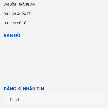
BÁI ĐÍNH TRÀNG AN
DU LỊCH QUỐC TẾ
DU LỊCH CÔ TÔ
BẢN ĐỒ
ĐĂNG KÍ NHẬN TIN