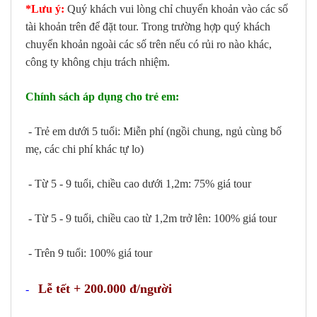
*Lưu ý:
Quý khách vui lòng chỉ chuyển khoản vào các số
tài khoản trên để đặt tour. Trong trường hợp quý khách
chuyển khoản ngoài các số trên nếu có rủi ro nào khác,
công ty không chịu trách nhiệm.
Chính sách áp dụng cho trẻ em:
- Trẻ em dưới 5 tuổi: Miễn phí (ngồi chung, ngủ cùng bố
mẹ, các chi phí khác tự lo)
- Từ 5 - 9 tuổi, chiều cao dưới 1,2m: 75% giá tour
- Từ 5 - 9 tuổi, chiều cao từ 1,2m trở lên: 100% giá tour
- Trên 9 tuổi: 100% giá tour
Lễ tết + 200.000 đ/người
-