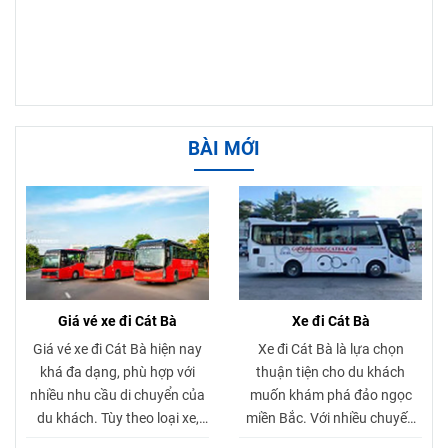
BÀI MỚI
Giá vé xe đi Cát Bà
Xe đi Cát Bà
Giá vé xe đi Cát Bà hiện nay
Xe đi Cát Bà là lựa chọn
khá đa dạng, phù hợp với
thuận tiện cho du khách
nhiều nhu cầu di chuyển của
muốn khám phá đảo ngọc
du khách. Tùy theo loại xe,
miền Bắc. Với nhiều chuyến
thời điểm đặt vé và điểm khởi
xe mỗi ngày, dịch vụ xe đi Cát