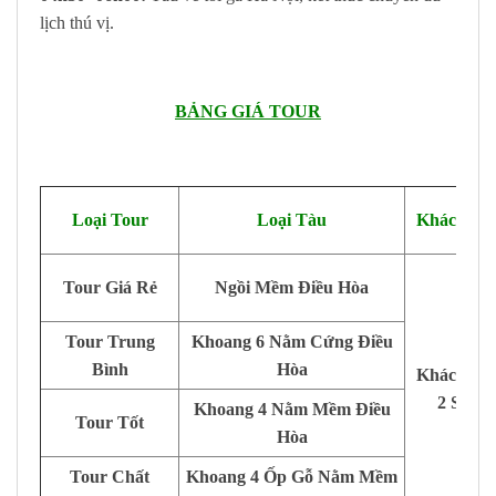
lịch thú vị.
BẢNG GIÁ TOUR
Loại Tour
Loại Tàu
Khách Sạ
Tour Giá Rẻ
Ngồi Mềm Điều Hòa
Tour Trung
Khoang 6 Nằm Cứng Điều
Bình
Hòa
Khách Sạ
2 Sao
Khoang 4 Nằm Mềm Điều
Tour Tốt
Hòa
Tour Chất
Khoang 4 Ốp Gỗ Nằm Mềm