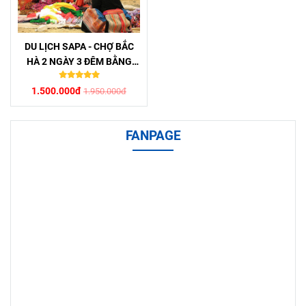
DU LỊCH SAPA - CHỢ BẮC
HÀ 2 NGÀY 3 ĐÊM BẰNG
TÀU HỎA
1.500.000đ
1.950.000đ
FANPAGE