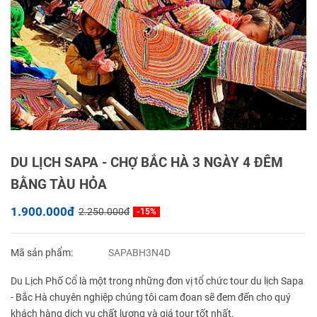
DU LỊCH SAPA - CHỢ BẮC HÀ 3 NGÀY 4 ĐÊM
BẰNG TÀU HỎA
1.900.000đ
2.250.000đ
-15%
Mã sản phẩm:
SAPABH3N4D
Du Lịch Phố Cổ là một trong những đơn vị tổ chức tour du lịch Sapa
- Bắc Hà chuyên nghiệp chúng tôi cam đoan sẽ đem đến cho quý
khách hàng dịch vụ chất lượng và giá tour tốt nhất.