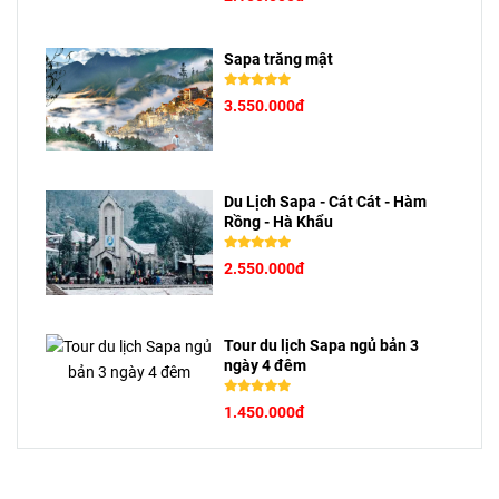
Sapa trăng mật
3.550.000đ
Du Lịch Sapa - Cát Cát - Hàm
Rồng - Hà Khẩu
2.550.000đ
Tour du lịch Sapa ngủ bản 3
ngày 4 đêm
1.450.000đ