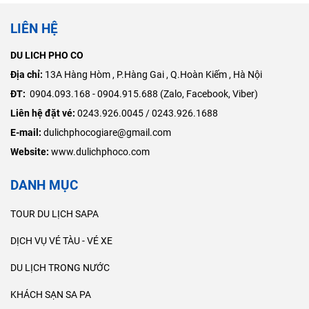
LIÊN HỆ
DU LICH PHO CO
Địa chỉ:
​13A Hàng Hòm , P.Hàng Gai , Q.Hoàn Kiếm , Hà Nội
ĐT:
0904.093.168 - 0904.915.688 (Zalo, Facebook, Viber)
Liên hệ đặt vé:
0243.926.0045 / 0243.926.1688
E-mail:
dulichphocogiare@gmail.com
Website:
www.dulichphoco.com
DANH MỤC
TOUR DU LỊCH SAPA
DỊCH VỤ VÉ TÀU - VÉ XE
DU LỊCH TRONG NƯỚC
KHÁCH SẠN SA PA