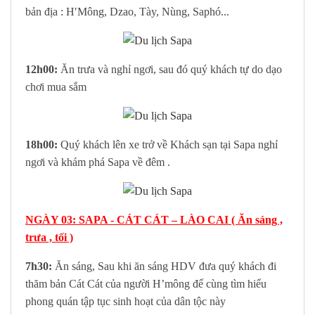
bản địa : H′Mông, Dzao, Tày, Nùng, Saphó...
12h00:
Ăn trưa và nghỉ ngơi, sau đó quý khách tự do dạo
chơi mua sắm
18h00:
Quý khách lên xe trở về Khách sạn tại Sapa nghỉ
ngơi và khám phá Sapa về đêm .
NGÀY 03: SAPA - CÁT CÁT – LÀO CAI ( Ăn sáng ,
trưa , tối )
7h30:
Ăn sáng, Sau khi ăn sáng HDV đưa quý khách đi
thăm bản Cát Cát của người H’mông để cùng tìm hiểu
phong quán tập tục sinh hoạt của dân tộc này