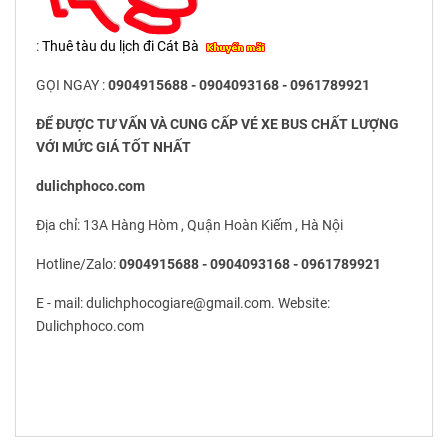
:
Thuê tàu du lịch đi Cát Bà
GỌI NGAY :
0904915688 - 0904093168 - 0961789921
ĐỂ ĐƯỢC TƯ VẤN VÀ CUNG CẤP VÉ XE BUS CHẤT LƯỢNG
VỚI MỨC GIÁ TỐT NHẤT
dulichphoco.com
Địa chỉ: 13A Hàng Hòm , Quận Hoàn Kiếm , Hà Nội
Hotline/Zalo:
0904915688 - 0904093168 - 0961789921
E - mail: dulichphocogiare@gmail.com. Website:
Dulichphoco.com