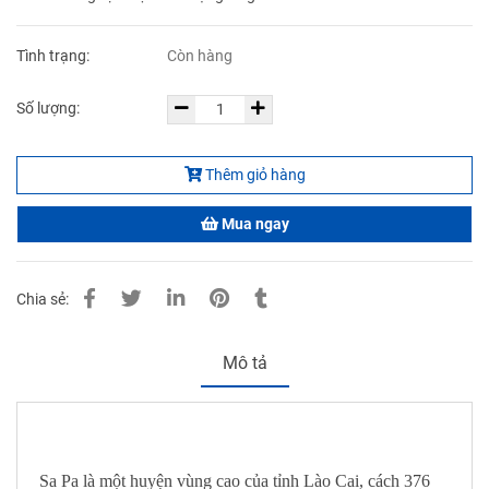
Tình trạng:
Còn hàng
Số lượng:
Thêm giỏ hàng
Mua ngay
Chia sẻ:
Mô tả
Sa Pa là một huyện vùng cao của tỉnh Lào Cai, cách 376