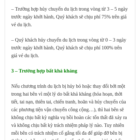
– Trường hợp hủy chuyến du lịch trong vòng từ 3 – 5 ngày
trước ngày khởi hành, Quý khách sẽ chịu phí 75% trên giá
vé du lịch.
– Quý khách hủy chuyến du lịch trong vòng từ 0 – 3 ngày
trước ngày khởi hành, Quý khách sẽ chịu phí 100% trên
giá vé du lịch.
3 – Trường hợp bất khả kháng
Nếu chương trình du lịch bị hủy bỏ hoặc thay đổi bởi một
trong hai bên vì một lý do bất khả kháng (hỏa hoạn, thời
tiết, tai nạn, thiên tai, chiến tranh, hoãn và hủy chuyến của
các phương tiện vận chuyển công cộng…), thì hai bên sẽ
không chịu bất kỳ nghĩa vụ bồi hoàn các tổn thất đã xảy ra
và không chịu bất kỳ trách nhiệm pháp lý nào. Tuy nhiên
mỗi bên có trách nhiệm cố gắng tối đa để giúp đỡ bên bị