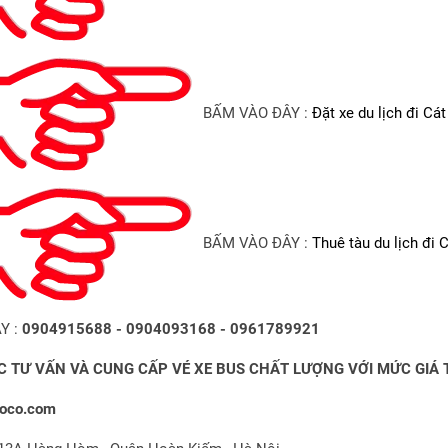
BẤM VÀO ĐÂY :
Đặt xe du lịch đi Cát
BẤM VÀO ĐÂY :
Thuê tàu du lịch đi 
Y :
0904915688 - 0904093168 - 0961789921
C TƯ VẤN VÀ CUNG CẤP VÉ XE BUS CHẤT LƯỢNG VỚI MỨC GIÁ
hoco.com