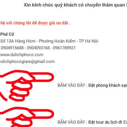
Xin kính chúc quý khách có chuyến thăm quan Sa
 hệ với chúng tôi để được giá ưu đãi .
 Phố Cổ
 Số 13A Hàng Hòm - Phường Hoàn Kiếm - TP Hà Nội
0904915688 - 0904093168 - 0961789921
:
www.dulichphoco.com
Dulichphocogiare@gmail.com
BẤM VÀO ĐÂY :
Đặt phòng khách sạ
BẤM VÀO ĐÂY :
Đặt tour du lịch đi C