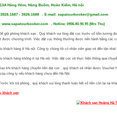
: 13A Hàng Hòm, Hàng Buồm, Hoàn Kiếm, Hà nội
- 3926.1687 - 3926.1688 .
E-mail: sapatourbooker@gmail.com
: www.sapatourbooker.com .
Hotline: 0906.80.90.95 (Mrs Thu)
Để giữ phòng khách sạn , Quý khách vui lòng đặt cọc trước số tiền tương đ
t được chương trình. Việc đặt cọc thông thường được tiến hành bằng các c
ách hàng ở Hà nội: Công ty chúng tôi có nhân viên giao vé đến tận nhà/
u khách hàng không ở tại Hà nội: Việc đặt cọc sẽ thực hiện thông qua chu
Sau khi khách hàng chuyển tiền đạt cọc , quý khách sẽ nhận được Voucher 
của công ty nếu khách hàng chưa đến Hà Nội.
Trước khi trả phòng , quý khách vui lòng thanh toán hết số tiền còn lại tại kh
vụ khách sạn