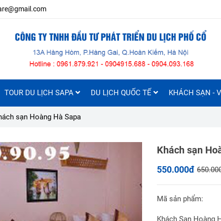
iare@gmail.com
TOUR DU LỊCH SAPA
DU LỊCH QUỐC TẾ
KHÁCH SẠN - V
hách sạn Hoàng Hà Sapa
Khách sạn Ho
550.000đ
650.00
Mã sản phẩm:
Khách Sạn Hoàng H