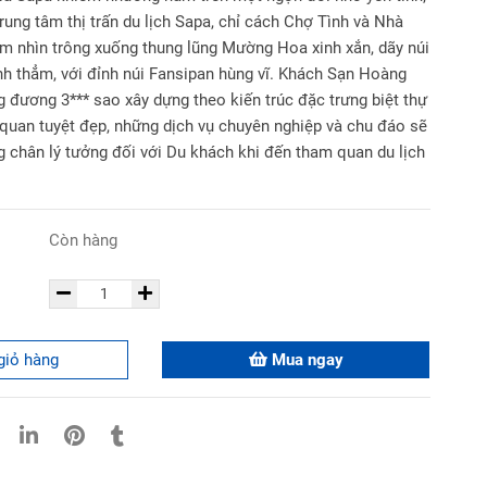
rung tâm thị trấn du lịch Sapa, chỉ cách Chợ Tình và Nhà
m nhìn trông xuống thung lũng Mường Hoa xinh xắn, dãy núi
h thẳm, với đỉnh núi Fansipan hùng vĩ. Khách Sạn Hoàng
 đương 3*** sao xây dựng theo kiến trúc đặc trưng biệt thự
 quan tuyệt đẹp, những dịch vụ chuyên nghiệp và chu đáo sẽ
g chân lý tưởng đối với Du khách khi đến tham quan du lịch
Còn hàng
giỏ hàng
Mua ngay