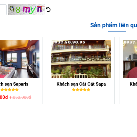
Sản phẩm liên q
h sạn Saparis
Khách sạn Cát Cát Sapa
Khá
000đ
1.050.000đ