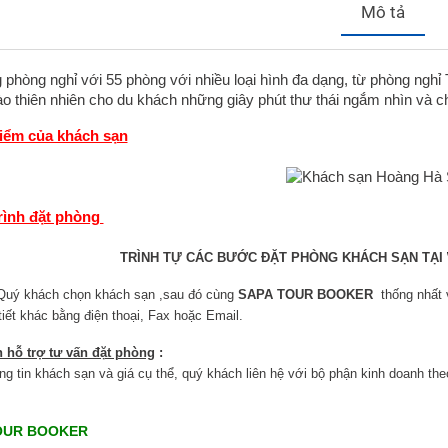
Mô tả
 phòng nghỉ với 55 phòng với nhiều loại hình đa dạng, từ phòng ngh
o thiên nhiên cho du khách những giây phút thư thái ngắm nhìn và c
điểm của khách sạn
trình đặt phòng
TRÌNH TỰ CÁC BƯỚC ĐẶT PHÒNG KHÁCH SẠN TẠI
Quý khách chọn khách sạn ,
sau đó cùng
SAPA TOUR BOOKER
thống nhất 
 tiết khác bằng điện thoại, Fax hoặc Email.
n hỗ trợ tư vấn đặt phòng
:
ng tin khách sạn và giá cụ thể, quý khách liên hệ với bộ phận kinh doanh theo 
OUR BOOKER