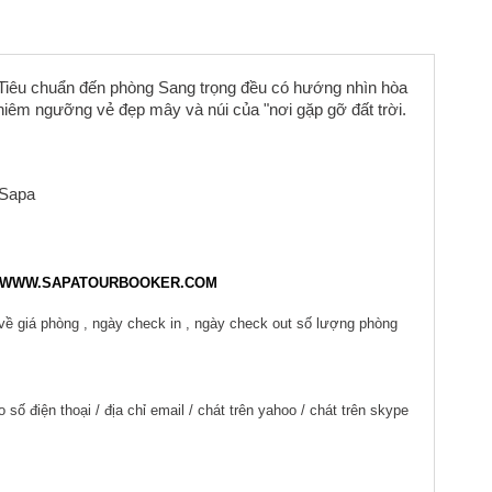
ỉ Tiêu chuẩn đến phòng Sang trọng đều có hướng nhìn hòa
hiêm ngưỡng vẻ đẹp mây và núi của "nơi gặp gỡ đất trời.
WWW.SAPATOURBOOKER.COM
về giá phòng , ngày check in , ngày check out số lượng phòng
số điện thoại / địa chỉ email / chát trên yahoo / chát trên skype