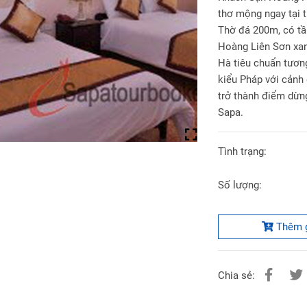
thơ mộng ngay tại t
Thờ đá 200m, có tầ
Hoàng Liên Sơn xan
Hà tiêu chuẩn tương
kiểu Pháp với cảnh
trở thành điểm dừn
Sapa.
Tình trạng:
Số lượng:
Thêm 
Chia sẻ: