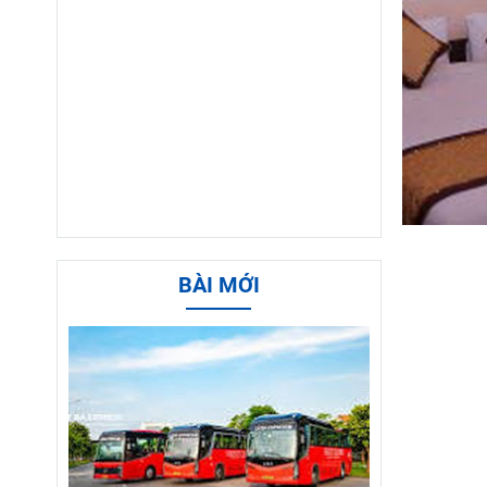
BÀI MỚI