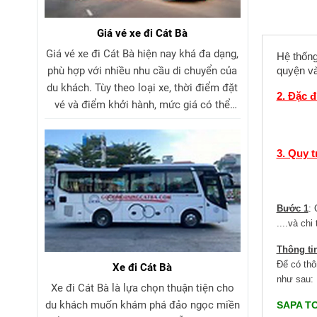
Giá vé xe đi Cát Bà
Giá vé xe đi Cát Bà hiện nay khá đa dạng,
Hệ thống
phù hợp với nhiều nhu cầu di chuyển của
quyện và
du khách. Tùy theo loại xe, thời điểm đặt
2. Đặc 
vé và điểm khởi hành, mức giá có thể
khác nhau. Các tuyến xe khách đi Cát Bà
và xe limousine đi Cát Bà đều có nhiều
3. Quy 
khung giờ linh hoạt, dịch vụ chất lượng và
chi phí hợp lý. Du khách nên tìm hiểu
trước giá vé xe đi Cát Bà để lựa chọn
hành trình phù hợp và tiết kiệm nhất.
Bước 1
: 
....và chi
Thông ti
Để có thô
Xe đi Cát Bà
như sau:
Xe đi Cát Bà là lựa chọn thuận tiện cho
du khách muốn khám phá đảo ngọc miền
SAPA T