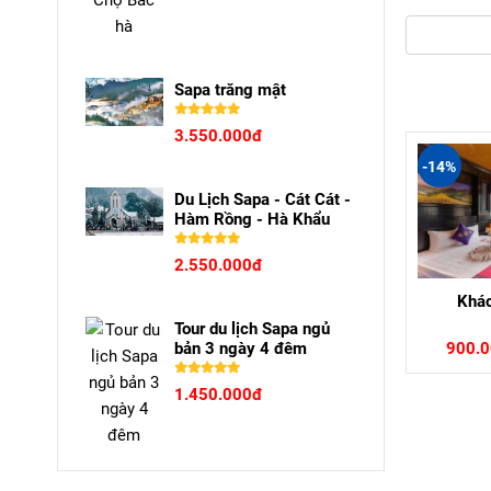
Sapa trăng mật
3.550.000đ
-14%
Du Lịch Sapa - Cát Cát -
Hàm Rồng - Hà Khẩu
2.550.000đ
Khác
Tour du lịch Sapa ngủ
bản 3 ngày 4 đêm
900.
1.450.000đ