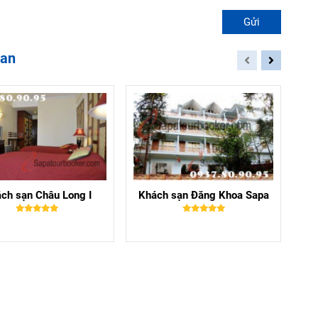
Gửi
uan
ch sạn Châu Long I
Khách sạn Đăng Khoa Sapa