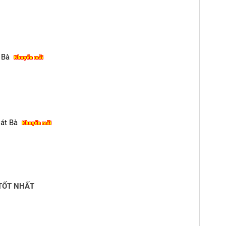
 Bà
Cát Bà
 TỐT NHẤT