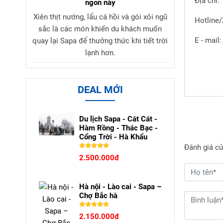
Địa chỉ:
ngon này
Xiên thịt nướng, lẩu cá hồi và gói xôi ngũ
Hotline/
sắc là các món khiến du khách muốn
E - mail
quay lại Sapa để thưởng thức khi tiết trời
lạnh hơn.
DEAL MỚI
Du lịch Sapa - Cát Cát -
Hàm Rồng - Thác Bạc -
Cổng Trời - Hà Khẩu
Đánh giá củ
2.500.000đ
Hà nội - Lào cai - Sapa –
Chợ Bắc hà
2.150.000đ