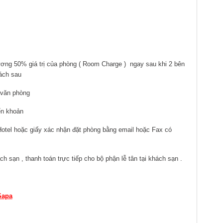
ương 50% giá trị của phòng ( Room Charge ) ngay sau khi 2 bên
ách sau
 văn phòng
yển khoản
Hotel hoặc giấy xác nhận đặt phòng bằng email hoặc Fax có
ách sạn , thanh toán trực tiếp cho bộ phận lễ tân tại khách sạn .