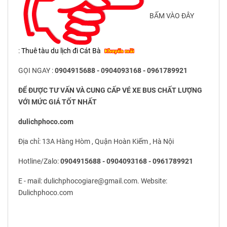
BẤM VÀO ĐÂY
:
Thuê tàu du lịch đi Cát Bà
GỌI NGAY :
0904915688 - 0904093168 - 0961789921
ĐỂ ĐƯỢC TƯ VẤN VÀ CUNG CẤP VÉ XE BUS CHẤT LƯỢNG
VỚI MỨC GIÁ TỐT NHẤT
dulichphoco.com
Địa chỉ: 13A Hàng Hòm , Quận Hoàn Kiếm , Hà Nội
Hotline/Zalo:
0904915688 - 0904093168 - 0961789921
E - mail: dulichphocogiare@gmail.com. Website:
Dulichphoco.com