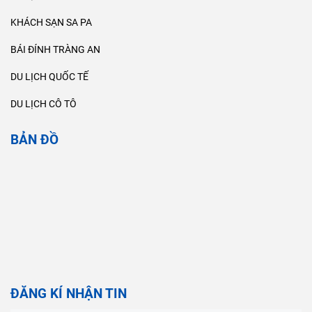
KHÁCH SẠN SA PA
BÁI ĐÍNH TRÀNG AN
DU LỊCH QUỐC TẾ
DU LỊCH CÔ TÔ
BẢN ĐỒ
ĐĂNG KÍ NHẬN TIN