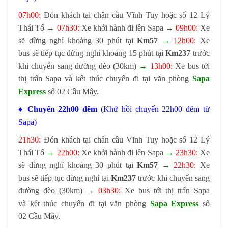
07h00:
Đón khách tại chân cầu Vĩnh Tuy hoặc số 12 Lý
Thái Tổ
→
07h30:
Xe khởi hành đi lên Sapa
→
09h00:
Xe
sẽ dừng nghỉ khoảng 30 phút tại
Km57
→
12h00:
Xe
bus sẽ tiếp tục dừng nghỉ khoảng 15 phút tại
Km237
trước
khi chuyển sang đường đèo (30km)
→
13h00:
Xe bus tới
thị trấn Sapa và kết thúc chuyến đi tại văn phòng
Sapa
Express
số 02 Cầu Mây.
♦ Chuyến 22h00 đêm
(Khứ hồi chuyến 22h00 đêm từ
Sapa)
21h30:
Đón khách tại chân cầu Vĩnh Tuy hoặc số 12 Lý
Thái Tổ
→
22h00:
Xe khởi hành đi lên Sapa
→
23h30:
Xe
sẽ dừng nghỉ khoảng 30 phút tại
Km57
→
22h30:
Xe
bus sẽ tiếp tục dừng nghỉ tại
Km237
trước khi chuyển sang
đường đèo (30km)
→
03h30:
Xe bus tới thị trấn Sapa
và kết thúc chuyến đi tại văn phòng
Sapa Express
số
02 Cầu Mây.