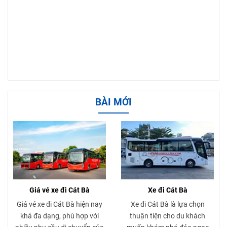
BÀI MỚI
Giá vé xe đi Cát Bà
Xe đi Cát Bà
Giá vé xe đi Cát Bà hiện nay
Xe đi Cát Bà là lựa chọn
khá đa dạng, phù hợp với
thuận tiện cho du khách