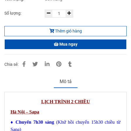
Số lượng:
Thêm giỏ hàng
Mua ngay
Chia sẻ:
Mô tả
LỊCH TRÌNH 2 CHIỀU
Hà Nội – Sapa
♦ Chuyến 7h30 sáng
(Khứ hồi chuyến 15h30 chiều từ
Sapa)