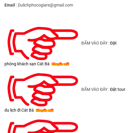
Email
: Dulichphocogiare@gmail.com
BẤM VÀO ĐÂY :
Đặt
phòng khách sạn Cát Bà
BẤM VÀO ĐÂY :
Đặt tour
du lịch đi Cát Bà