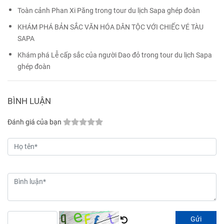
Toàn cảnh Phan Xi Păng trong tour du lịch Sapa ghép đoàn
KHÁM PHÁ BẢN SẮC VĂN HÓA DÂN TỘC VỚI CHIẾC VÉ TÀU
SAPA
Khám phá Lễ cấp sắc của người Dao đỏ trong tour du lịch Sapa
ghép đoàn
BÌNH LUẬN
Đánh giá của bạn
Gửi