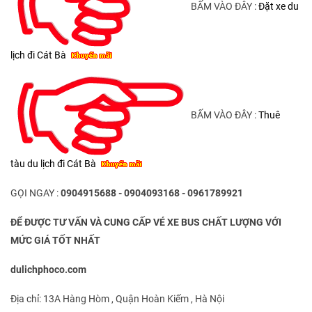
BẤM VÀO ĐÂY :
Đặt xe du
lịch đi Cát Bà
BẤM VÀO ĐÂY :
Thuê
tàu du lịch đi Cát Bà
GỌI NGAY :
0904915688 - 0904093168 - 0961789921
ĐỂ ĐƯỢC TƯ VẤN VÀ CUNG CẤP VÉ XE BUS CHẤT LƯỢNG VỚI
MỨC GIÁ TỐT NHẤT
dulichphoco.com
Địa chỉ: 13A Hàng Hòm , Quận Hoàn Kiếm , Hà Nội