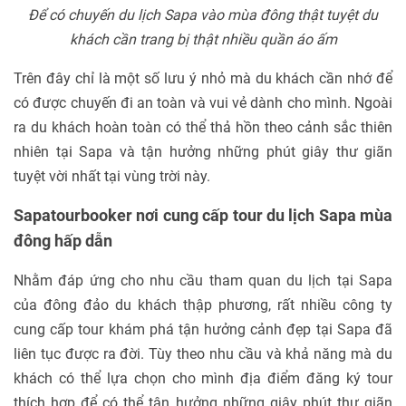
Để có chuyến du lịch Sapa vào mùa đông thật tuyệt du
khách cần trang bị thật nhiều quần áo ấm
Trên đây chỉ là một số lưu ý nhỏ mà du khách cần nhớ để
có được chuyến đi an toàn và vui vẻ dành cho mình. Ngoài
ra du khách hoàn toàn có thể thả hồn theo cảnh sắc thiên
nhiên tại Sapa và tận hưởng những phút giây thư giãn
tuyệt vời nhất tại vùng trời này.
Sapatourbooker nơi cung cấp tour du lịch Sapa mùa
đông hấp dẫn
Nhằm đáp ứng cho nhu cầu tham quan du lịch tại Sapa
của đông đảo du khách thập phương, rất nhiều công ty
cung cấp tour khám phá tận hưởng cảnh đẹp tại Sapa đã
liên tục được ra đời. Tùy theo nhu cầu và khả năng mà du
khách có thể lựa chọn cho mình địa điểm đăng ký tour
thích hợp để có thể tận hưởng những giây phút thư giãn