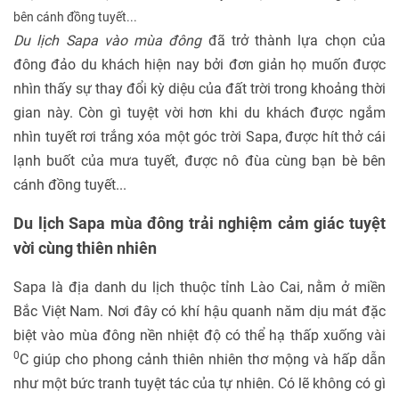
bên cánh đồng tuyết...
Du lịch Sapa vào mùa đông
đã trở thành lựa chọn của
đông đảo du khách hiện nay bởi đơn giản họ muốn được
nhìn thấy sự thay đổi kỳ diệu của đất trời trong khoảng thời
gian này. Còn gì tuyệt vời hơn khi du khách được ngắm
nhìn tuyết rơi trắng xóa một góc trời Sapa, được hít thở cái
lạnh buốt của mưa tuyết, được nô đùa cùng bạn bè bên
cánh đồng tuyết...
Du lịch Sapa mùa đông trải nghiệm cảm giác tuyệt
vời cùng thiên nhiên
Sapa là địa danh du lịch thuộc tỉnh Lào Cai, nằm ở miền
Bắc Việt Nam. Nơi đây có khí hậu quanh năm dịu mát đặc
biệt vào mùa đông nền nhiệt độ có thể hạ thấp xuống vài
0
C giúp cho phong cảnh thiên nhiên thơ mộng và hấp dẫn
như một bức tranh tuyệt tác của tự nhiên. Có lẽ không có gì