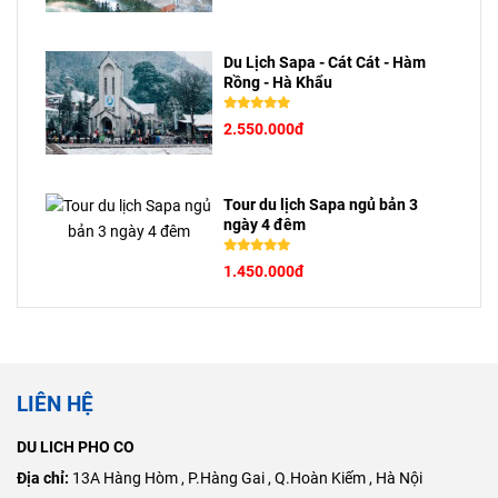
Du Lịch Sapa - Cát Cát - Hàm
Rồng - Hà Khẩu
2.550.000đ
Tour du lịch Sapa ngủ bản 3
ngày 4 đêm
1.450.000đ
LIÊN HỆ
DU LICH PHO CO
Địa chỉ:
​13A Hàng Hòm , P.Hàng Gai , Q.Hoàn Kiếm , Hà Nội