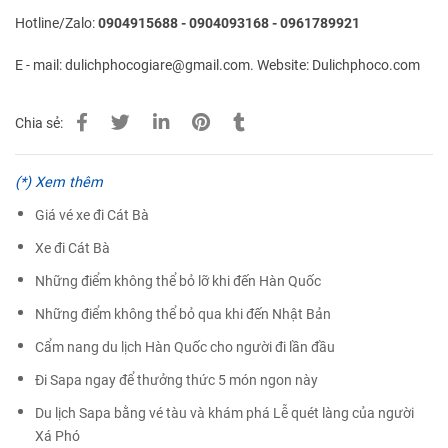
Hotline/Zalo:
0904915688 - 0904093168 - 0961789921
E - mail: dulichphocogiare@gmail.com. Website: Dulichphoco.com
Chia sẻ:
(*) Xem thêm
Giá vé xe đi Cát Bà
Xe đi Cát Bà
Những điểm không thể bỏ lỡ khi đến Hàn Quốc
Những điểm không thể bỏ qua khi đến Nhật Bản
Cẩm nang du lịch Hàn Quốc cho người đi lần đầu
Đi Sapa ngay để thưởng thức 5 món ngon này
Du lịch Sapa bằng vé tàu và khám phá Lễ quét làng của người
Xá Phó