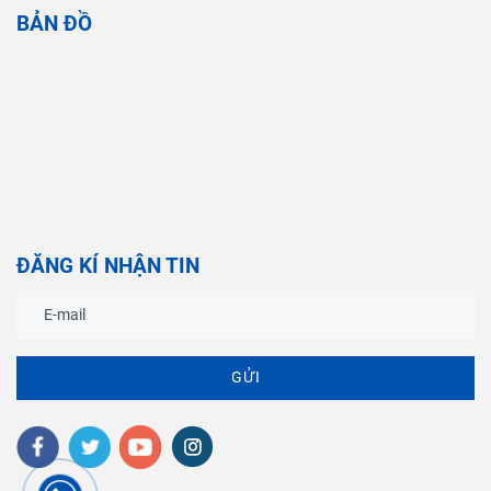
BẢN ĐỒ
ĐĂNG KÍ NHẬN TIN
GỬI