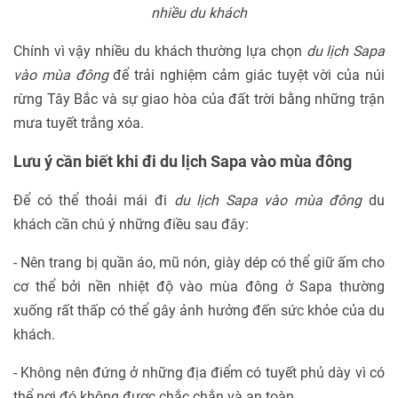
nhiều du khách
Chính vì vậy nhiều du khách thường lựa chọn
du lịch Sapa
vào mùa đông
để trải nghiệm cảm giác tuyệt vời của núi
rừng Tây Bắc và sự giao hòa của đất trời bằng những trận
mưa tuyết trắng xóa.
Lưu ý cần biết khi đi du lịch Sapa vào mùa đông
Để có thể thoải mái đi
du lịch Sapa vào mùa đông
du
khách cần chú ý những điều sau đây:
- Nên trang bị quần áo, mũ nón, giày dép có thể giữ ấm cho
cơ thể bởi nền nhiệt độ vào mùa đông ở Sapa thường
xuống rất thấp có thể gây ảnh hưởng đến sức khỏe của du
khách.
- Không nên đứng ở những địa điểm có tuyết phủ dày vì có
thể nơi đó không được chắc chắn và an toàn.