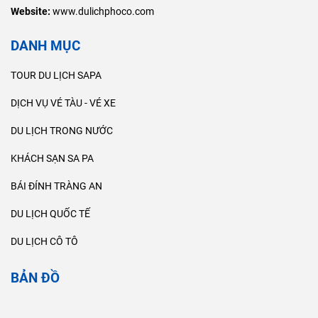
Website:
www.dulichphoco.com
DANH MỤC
TOUR DU LỊCH SAPA
DỊCH VỤ VÉ TÀU - VÉ XE
DU LỊCH TRONG NƯỚC
KHÁCH SẠN SA PA
BÁI ĐÍNH TRÀNG AN
DU LỊCH QUỐC TẾ
DU LỊCH CÔ TÔ
BẢN ĐỒ