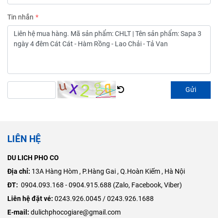
Tin nhắn
Gửi
LIÊN HỆ
DU LICH PHO CO
Địa chỉ:
​13A Hàng Hòm , P.Hàng Gai , Q.Hoàn Kiếm , Hà Nội
ĐT:
0904.093.168 - 0904.915.688 (Zalo, Facebook, Viber)
Liên hệ đặt vé:
0243.926.0045 / 0243.926.1688
E-mail:
dulichphocogiare@gmail.com