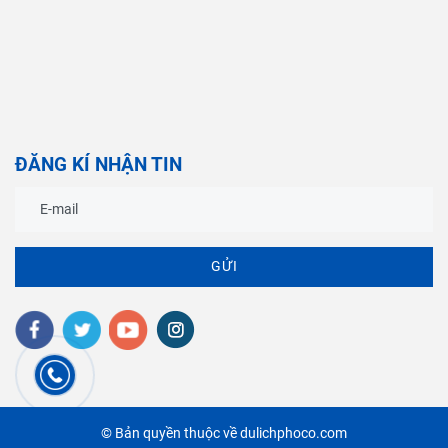
ĐĂNG KÍ NHẬN TIN
GỬI
© Bản quyền thuộc về dulichphoco.com