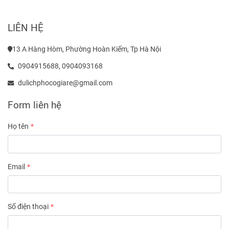
LIÊN HỆ
13 A Hàng Hòm, Phường Hoàn Kiếm, Tp Hà Nội
0904915688,
0904093168
dulichphocogiare@gmail.com
Form liên hệ
Họ tên
Email
Số điện thoại